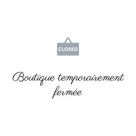
Boutique temporairement
fermée