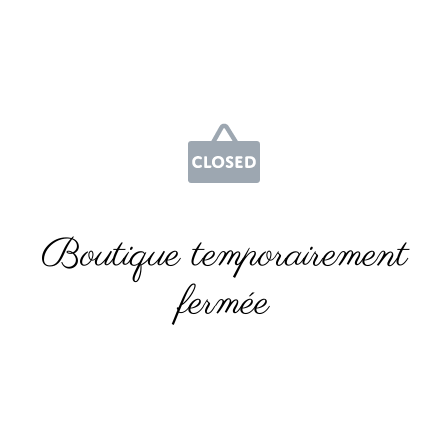
Boutique temporairement
fermée