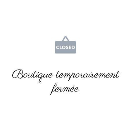
Boutique temporairement
fermée