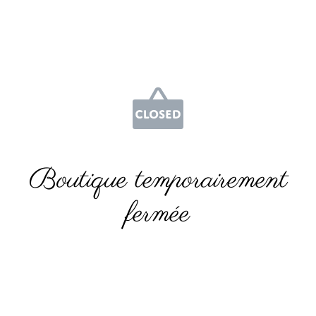
Boutique temporairement
fermée