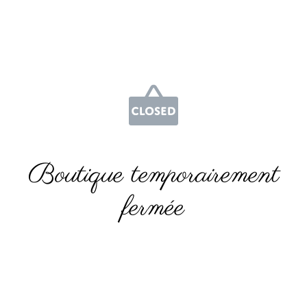
Boutique temporairement
fermée