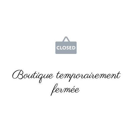
Boutique temporairement
fermée