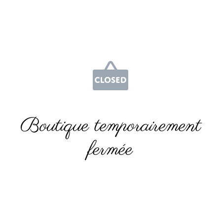
Boutique temporairement
fermée