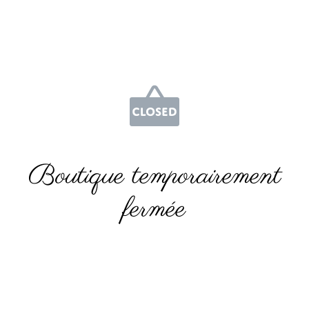
Boutique temporairement
fermée