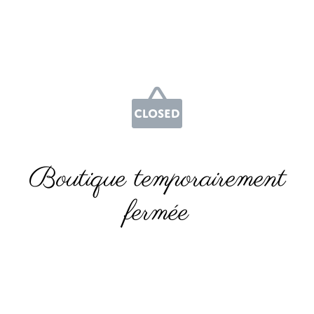
Boutique temporairement
fermée