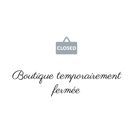
Boutique temporairement
fermée