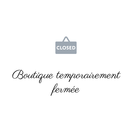
Boutique temporairement
fermée