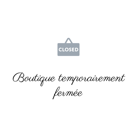
Boutique temporairement
fermée