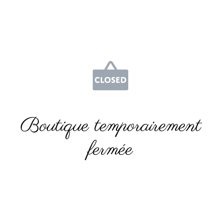
Boutique temporairement
fermée