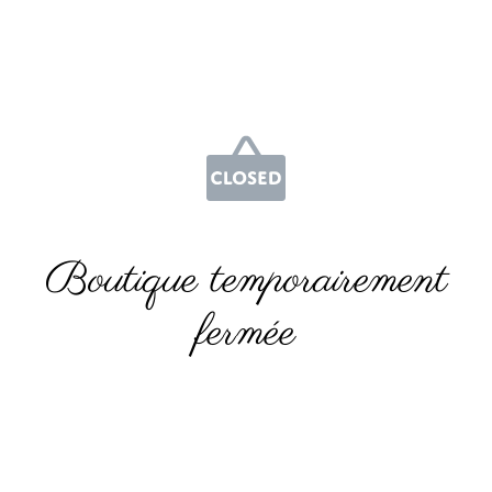
Boutique temporairement
fermée